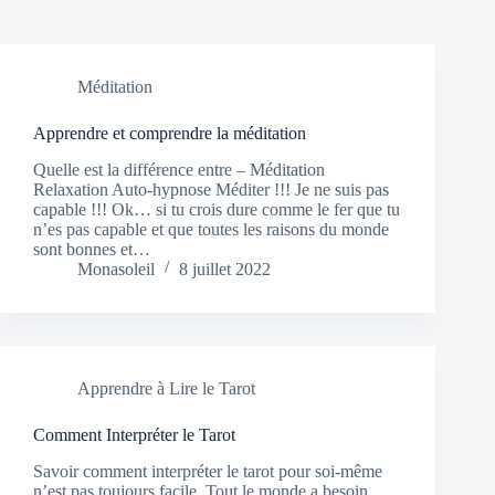
Méditation
Apprendre et comprendre la méditation
Quelle est la différence entre – Méditation
Relaxation Auto-hypnose Méditer !!! Je ne suis pas
capable !!! Ok… si tu crois dure comme le fer que tu
n’es pas capable et que toutes les raisons du monde
sont bonnes et…
Monasoleil
8 juillet 2022
Apprendre à Lire le Tarot
Comment Interpréter le Tarot
Savoir comment interpréter le tarot pour soi-même
n’est pas toujours facile. Tout le monde a besoin