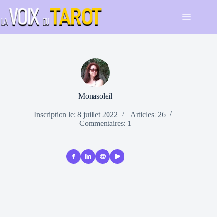
Passer
au
contenu
Monasoleil
Inscription le: 8 juillet 2022
Articles: 26
Commentaires: 1