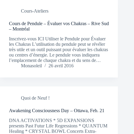
Cours-Ateliers
Cours de Pendule – Évaluer vos Chakras – Rive Sud
– Montréal
Inscrivez-vous ICI Utiliser le Pendule pour Évaluer
les Chakras L’utilisation du pendule peut se révéler
très utile et un outil puissant pour évaluer les chakras
ou centres d’énergie. Le pendule vous indiquera
l’emplacement de chaque chakra et du sens de…
Monasoleil
26 avril 2016
Quoi de Neuf !
Awakening Consciousness Day – Ottawa, Feb. 21
DNA ACTIVATIONS * 5D EXPANSIONS
presents Past Futur Life Regressions * QUANTUM
Healing * CRYSTAL BOWL Concerts Extra-