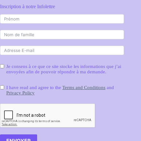
Inscription à notre Infolettre
Je consens à ce que ce site stocke les informations que j’ai
envoyées afin de pouvoir répondre à ma demande.
I have read and agree to the
Terms and Conditions
and
Privacy Policy
ENVOYER