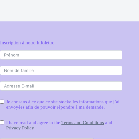
Inscription à notre Infolettre
Je consens à ce que ce site stocke les informations que j’ai
envoyées afin de pouvoir répondre à ma demande.
I have read and agree to the
Terms and Conditions
and
Privacy Policy