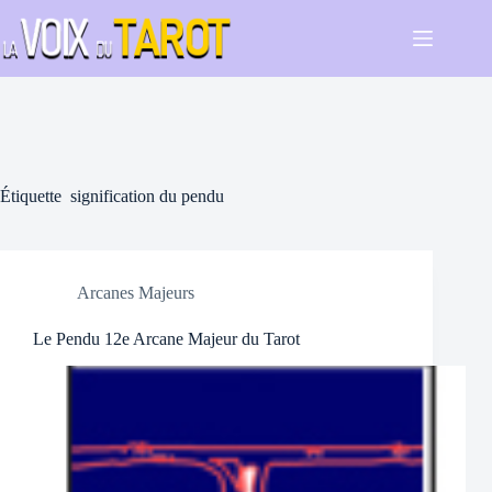
Passer
au
contenu
Étiquette
signification du pendu
Arcanes Majeurs
Le Pendu 12e Arcane Majeur du Tarot