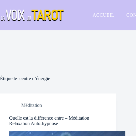
Passer
au
contenu
ACCUEIL
CON
Étiquette
centre d’énergie
Méditation
Quelle est la différence entre – Méditation
Relaxation Auto-hypnose