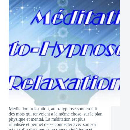
Méditation, relaxation, auto-hypnose sont en fait
des mots qui renvoient à la même chose, sur le plan
physique et mental. La méditation est plus
ritualisée et permet de se connecter avec son soi-
même afin d'acquérir une sagesse intérieure et