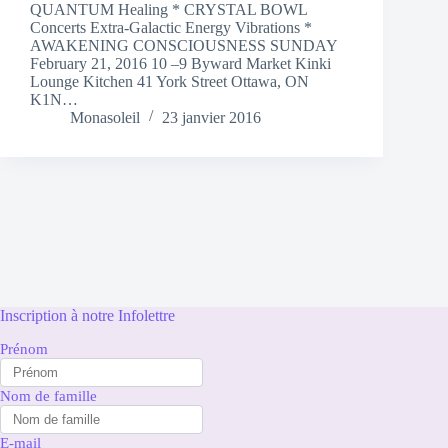
QUANTUM Healing * CRYSTAL BOWL
Concerts Extra-Galactic Energy Vibrations *
AWAKENING CONSCIOUSNESS SUNDAY
February 21, 2016 10 –9 Byward Market Kinki
Lounge Kitchen 41 York Street Ottawa, ON
K1N…
Monasoleil
23 janvier 2016
Inscription à notre Infolettre
Prénom
Nom de famille
E-mail