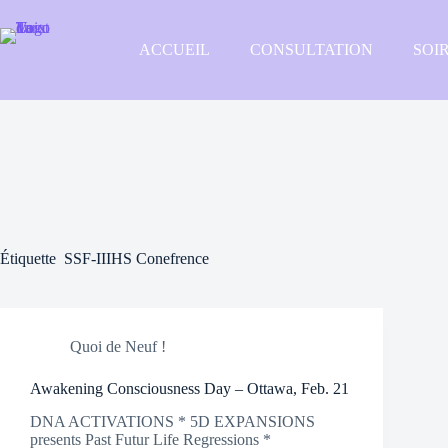
Passer
au
contenu
ACCUEIL
CONSULTATION
SOI
Étiquette
SSF-IIIHS Conefrence
Quoi de Neuf !
Awakening Consciousness Day – Ottawa, Feb. 21
DNA ACTIVATIONS * 5D EXPANSIONS
presents Past Futur Life Regressions *