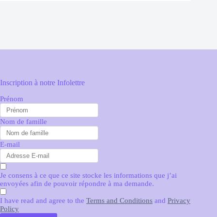
Inscription à notre Infolettre
Prénom
Nom de famille
E-mail
Je consens à ce que ce site stocke les informations que j’ai
envoyées afin de pouvoir répondre à ma demande.
I have read and agree to the
Terms and Conditions
and
Privacy
Policy