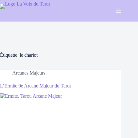
Passer
au
contenu
Étiquette
le chariot
Arcanes Majeurs
L’Ermite 9e Arcane Majeur du Tarot