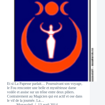
Et si La Papesse parlait… Poursuivant son voyage,
le Fou rencontre une belle et mystérieuse dame
voilée et assise sur un trône entre deux piliers.
Contrairement au Magicien qui est actif et ose dans
le vif de la journée. La…
Monasoleil
13 avril 2014