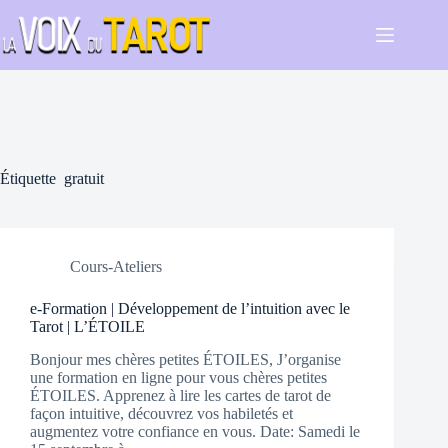
Passer
au
contenu
Étiquette
gratuit
Cours-Ateliers
e-Formation | Développement de l’intuition avec le
Tarot | L’ÉTOILE
Bonjour mes chères petites ÉTOILES, J’organise
une formation en ligne pour vous chères petites
ÉTOILES. Apprenez à lire les cartes de tarot de
façon intuitive, découvrez vos habiletés et
augmentez votre confiance en vous. Date: Samedi le