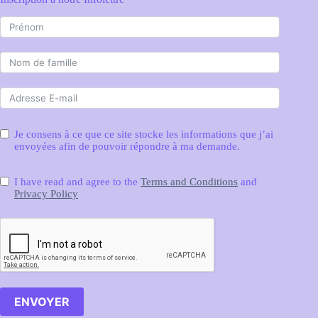
Je consens à ce que ce site stocke les informations que j’ai
envoyées afin de pouvoir répondre à ma demande.
I have read and agree to the
Terms and Conditions
and
Privacy Policy
ENVOYER