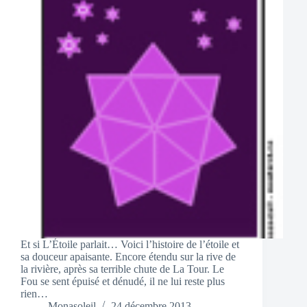
Et si L’Étoile parlait… Voici l’histoire de l’étoile et
sa douceur apaisante. Encore étendu sur la rive de
la rivière, après sa terrible chute de La Tour. Le
Fou se sent épuisé et dénudé, il ne lui reste plus
rien…
Monasoleil
24 décembre 2013