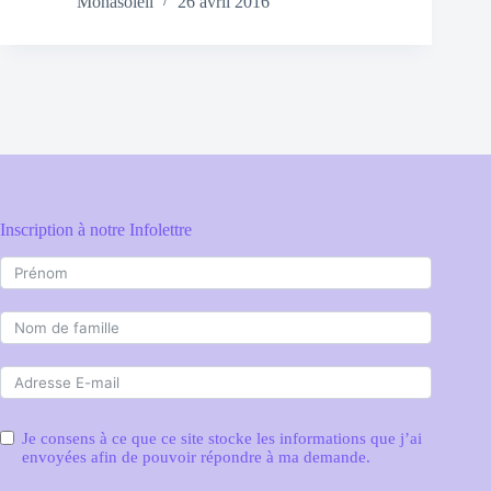
Monasoleil
26 avril 2016
Inscription à notre Infolettre
Je consens à ce que ce site stocke les informations que j’ai
envoyées afin de pouvoir répondre à ma demande.