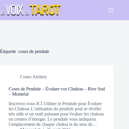
Passer
au
contenu
Étiquette
cours de pendule
Cours-Ateliers
Cours de Pendule – Évaluer vos Chakras – Rive Sud
– Montréal
Inscrivez-vous ICI Utiliser le Pendule pour Évaluer
les Chakras L’utilisation du pendule peut se révéler
très utile et un outil puissant pour évaluer les chakras
ou centres d’énergie. Le pendule vous indiquera
l’emplacement de chaque chakra et du sens de…