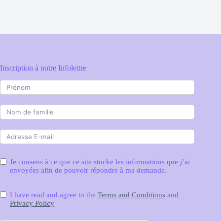
Inscription à notre Infolettre
Je consens à ce que ce site stocke les informations que j’ai
envoyées afin de pouvoir répondre à ma demande.
I have read and agree to the
Terms and Conditions
and
Privacy Policy