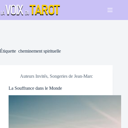
Passer
au
contenu
Étiquette
cheminement spirituelle
Auteurs Invités
,
Songeries de Jean-Marc
La Souffrance dans le Monde