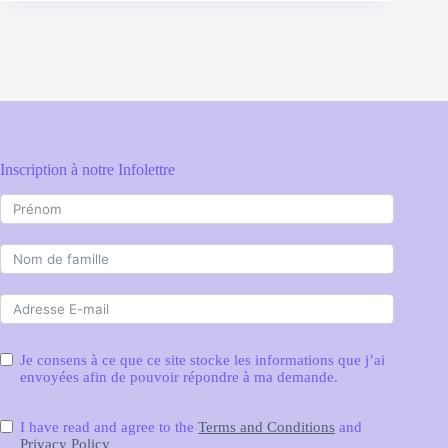
Inscription à notre Infolettre
Je consens à ce que ce site stocke les informations que j’ai
envoyées afin de pouvoir répondre à ma demande.
I have read and agree to the
Terms and Conditions
and
Privacy Policy